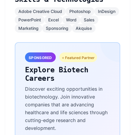
Adobe Creative Cloud
Photoshop
InDesign
PowerPoint
Excel
Word
Sales
Marketing
Sponsoring
Akquise
SPONSORED
⭐ Featured Partner
Explore Biotech
Careers
Discover exciting opportunities in
biotechnology. Join innovative
companies that are advancing
healthcare and life sciences through
cutting-edge research and
development.