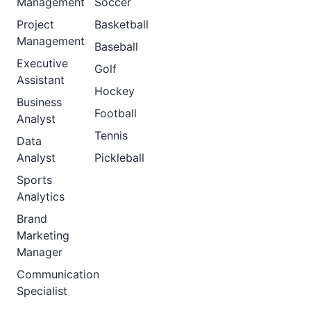
Management
Soccer
Project
Basketball
Management
Baseball
Executive
Golf
Assistant
Hockey
Business
Football
Analyst
Tennis
Data
Analyst
Pickleball
Sports
Analytics
Brand
Marketing
Manager
Communication
Specialist