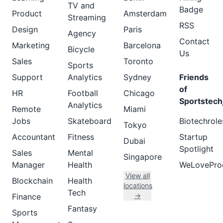
TV and
Badge
Product
Amsterdam
Streaming
RSS
Design
Paris
Agency
Contact
Marketing
Barcelona
Bicycle
Us
Sales
Toronto
Sports
Support
Analytics
Sydney
Friends
of
HR
Football
Chicago
Sportstech
Analytics
Remote
Miami
Jobs
Skateboard
Biotechrole
Tokyo
Accountant
Fitness
Startup
Dubai
Spotlight
Sales
Mental
Singapore
Manager
Health
WeLovePro
View all
Blockchain
Health
locations
Tech
→
Finance
Fantasy
Sports