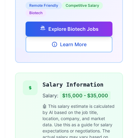
Remote Friendly
Competitive Salary
Biotech
Explore Biotech Jobs
Learn More
Salary Information
Salary:
$15,000 - $35,000
🤖 This salary estimate is calculated
by AI based on the job title,
location, company, and market
data. Use this as a guide for salary
expectations or negotiations. The
actual salary may vary based on