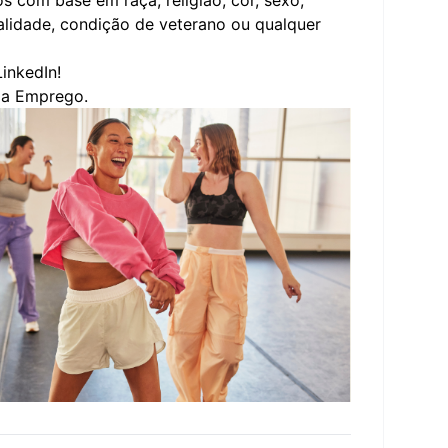
com base em raça, religião, cor, sexo,
nalidade, condição de veterano ou qualquer
inkedIn
!
o a Emprego.