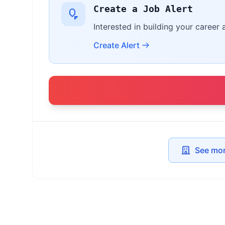
Create a Job Alert
Interested in building your career
Create Alert
See mor