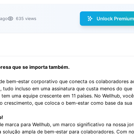
Unlock Premium 
 ago
635 views
presa que se importa também.
e bem-estar corporativo que conecta os colaboradores aos
no, tudo incluso em uma assinatura que custa menos do que
tem uma equipe crescente em 11 países. No Wellhub, você 
o crescimento, que coloca o bem-estar como base da sua cu
b!
 marca para Wellhub, um marco significativo na nossa jor
 solução ampla de bem-estar para colaboradores. Com nos