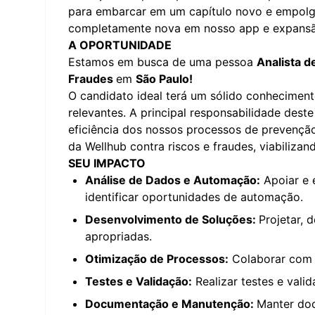
para embarcar em um capítulo novo e empolga
completamente nova em nosso app e expansão 
A OPORTUNIDADE
Estamos em busca de uma pessoa
Analista 
Fraudes
em
São Paulo!
O candidato ideal terá um sólido conhecimen
relevantes. A principal responsabilidade des
eficiência dos nossos processos de prevenção
da Wellhub contra riscos e fraudes, viabiliza
SEU IMPACTO
Análise de Dados e Automação:
Apoiar e 
identificar oportunidades de automação.
Desenvolvimento de Soluções:
Projetar, 
apropriadas.
Otimização de Processos:
Colaborar com o
Testes e Validação:
Realizar testes e vali
Documentação e Manutenção:
Manter do