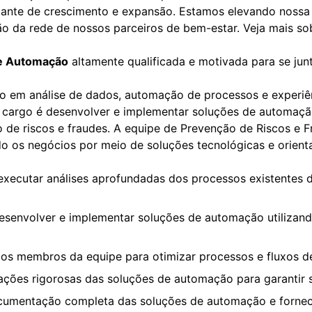
nte de crescimento e expansão. Estamos elevando nossa o
da rede de nossos parceiros de bem-estar. Veja mais sob
de Automação
altamente qualificada e motivada para se jun
to em análise de dados, automação de processos e experiê
te cargo é desenvolver e implementar soluções de automaç
 de riscos e fraudes. A equipe de Prevenção de Riscos e 
ndo os negócios por meio de soluções tecnológicas e orien
executar análises aprofundadas dos processos existentes d
desenvolver e implementar soluções de automação utilizan
s membros da equipe para otimizar processos e fluxos de
dações rigorosas das soluções de automação para garantir su
cumentação completa das soluções de automação e fornec