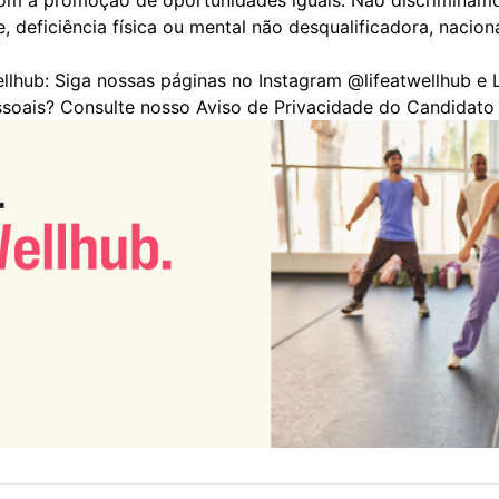
 a promoção de oportunidades iguais. Não discriminamos 
e, deficiência física ou mental não desqualificadora, nacio
llhub: Siga nossas páginas no
Instagram
@lifeatwellhub e
L
soais?
Consulte nosso Aviso de Privacidade do Candidat