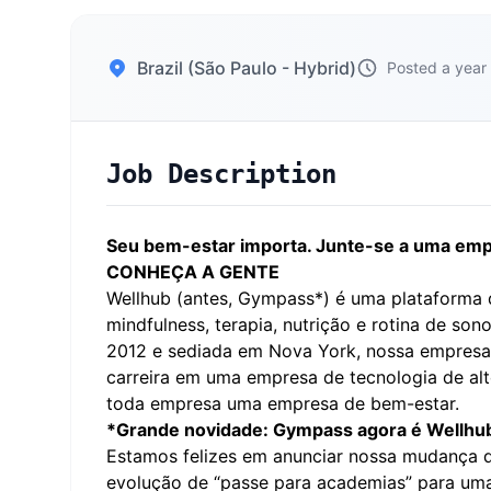
Brazil (São Paulo - Hybrid)
Posted a year
Job Description
Seu bem-estar importa. Junte-se a uma em
CONHEÇA A GENTE
Wellhub (antes, Gympass*) é uma plataforma d
mindfulness, terapia, nutrição e rotina de so
2012 e sediada em Nova York, nossa empresa 
carreira em uma empresa de tecnologia de alt
toda empresa uma empresa de bem-estar.
*Grande novidade: Gympass agora é Wellhu
Estamos felizes em anunciar nossa mudança de
evolução de “passe para academias” para uma