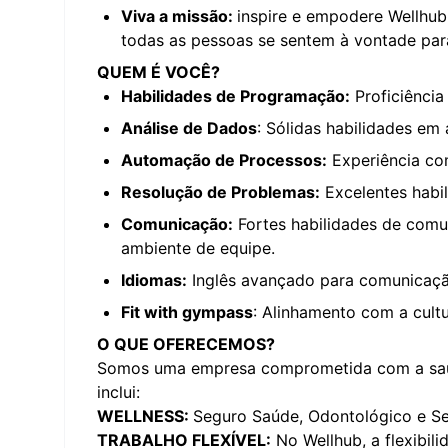
Viva a missão:
inspire e empodere Wellhub
todas as pessoas se sentem à vontade para 
QUEM É VOCÊ?
Habilidades de Programação:
Proficiência
Análise de Dados
: Sólidas habilidades em
Automação de Processos:
Experiência co
Resolução de Problemas:
Excelentes habil
Comunicação:
Fortes habilidades de comu
ambiente de equipe.
Idiomas:
Inglês avançado para comunicação
Fit with gympass
: Alinhamento com a cultu
O QUE OFERECEMOS?
Somos uma empresa comprometida com a saúde
inclui:
WELLNESS:
Seguro Saúde, Odontológico e Se
TRABALHO FLEXÍVEL:
No Wellhub, a flexibil