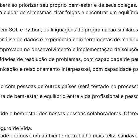
bers ao priorizar seu próprio bem-estar e de seus colegas
cuidar de si mesmas, tirar folgas e encontrar um equilíbrio
 em SQL e Python, ou linguagens de programação similares
 análise de dados e experiência com ferramentas de manipu
mprovada no desenvolvimento e implementação de soluçõ
idades de resolução de problemas, com capacidade de pensa
nicação e relacionamento interpessoal, com capacidade p
 com pessoas de outros países (será testado no processo 
ra de bem-estar e equilíbrio entre vida profissional e pesso
 e bem estar dos nossas pessoas colaboradoras. Oferec
guro de Vida.
idade promove um ambiente de trabalho mais feliz, saudá