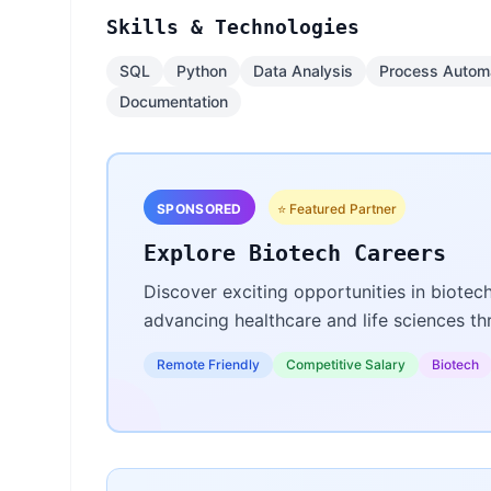
Skills & Technologies
SQL
Python
Data Analysis
Process Autom
Documentation
SPONSORED
⭐ Featured Partner
Explore Biotech Careers
Discover exciting opportunities in biotec
advancing healthcare and life sciences t
Remote Friendly
Competitive Salary
Biotech