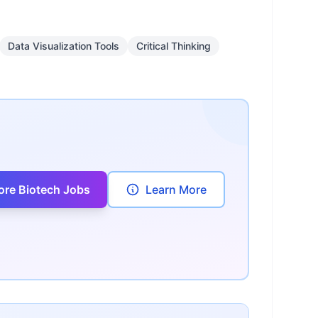
Data Visualization Tools
Critical Thinking
ore Biotech Jobs
Learn More