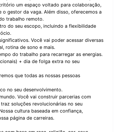
scritório um espaço voltado para colaboração,
e o gestor da vaga. Além disso, oferecemos a
 do trabalho remoto.
o do seu escopo, incluindo a flexibilidade
ócio.
nificativos. Você vai poder acessar diversas
l, rotina de sono e mais.
mpo do trabalho para recarregar as energias.
cionais) + dia de folga extra no seu
remos que todas as nossas pessoas
oco no seu desenvolvimento.
mundo. Você vai construir parcerias com
traz soluções revolucionárias no seu
Nossa cultura baseada em confiança,
ossa
página de carreiras
.