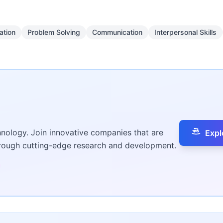
ation
Problem Solving
Communication
Interpersonal Skills
hnology. Join innovative companies that are
Expl
hrough cutting-edge research and development.