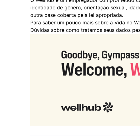
O Wellhub é um empregador comprometido com
identidade de gênero, orientação sexual, idad
outra base coberta pela lei apropriada.
Para saber um pouco mais sobre a Vida no We
Dúvidas sobre como tratamos seus dados pes