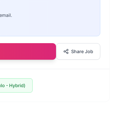
email.
Share Job
lo - Hybrid)