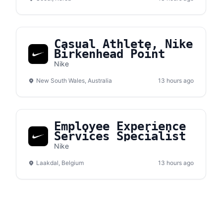
Casual Athlete, Nike
Birkenhead Point
Nike
New South Wales, Australia
13 hours ago
Employee Experience
Services Specialist
Nike
Laakdal, Belgium
13 hours ago