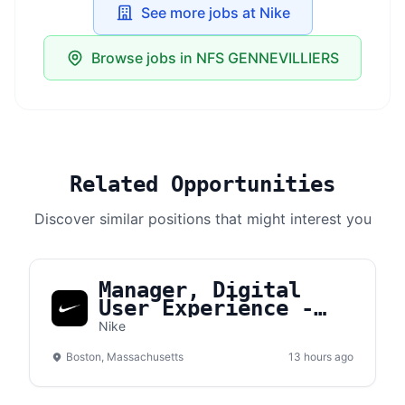
See more jobs at Nike
Browse jobs in NFS GENNEVILLIERS
Related Opportunities
Discover similar positions that might interest you
Manager, Digital
User Experience -
Converse
Nike
Boston, Massachusetts
13 hours ago