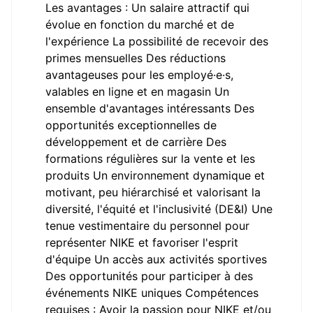
Les avantages : Un salaire attractif qui
évolue en fonction du marché et de
l'expérience La possibilité de recevoir des
primes mensuelles Des réductions
avantageuses pour les employé·e·s,
valables en ligne et en magasin Un
ensemble d'avantages intéressants Des
opportunités exceptionnelles de
développement et de carrière Des
formations régulières sur la vente et les
produits Un environnement dynamique et
motivant, peu hiérarchisé et valorisant la
diversité, l'équité et l'inclusivité (DE&I) Une
tenue vestimentaire du personnel pour
représenter NIKE et favoriser l'esprit
d'équipe Un accès aux activités sportives
Des opportunités pour participer à des
événements NIKE uniques Compétences
requises : Avoir la passion pour NIKE et/ou