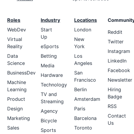
Roles
Industry
Locations
Communit
WebDev
Start
London
Reddit
Up
Virtual
New
Twitter
Reality
eSports
York
Instagram
Data
Betting
Los
LinkedIn
Science
Angeles
Media
Facebook
BusinessDev
San
Hardware
Francisco
Newsletter
Machine
Technology
Learning
Berlin
Hiring
TV and
Badge
Product
Amsterdam
Streaming
RSS
Design
Paris
Agency
Contact
Marketing
Barcelona
Bicycle
Us
Sales
Toronto
Sports