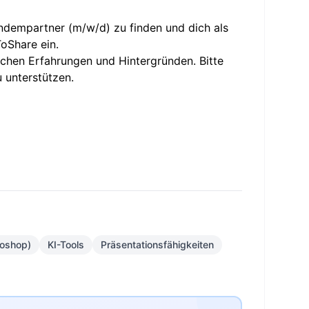
andempartner (m/w/d) zu finden und dich als
ToShare
ein.
ichen Erfahrungen und Hintergründen. Bitte
u unterstützen.
oshop)
KI-Tools
Präsentationsfähigkeiten