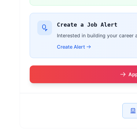
Create a Job Alert
Interested in building your career 
Create Alert
App