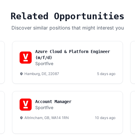
Related Opportunities
Discover similar positions that might interest you
Azure Cloud & Platform Engineer
(m/f/d)
Sportfive
Hamburg, DE, 22087
5 days ago
Account Manager
Sportfive
Altrincham, GB, WA14 1RN
10 days ago