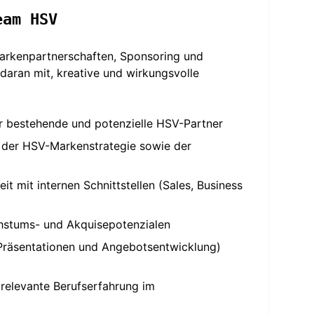
eam HSV
arkenpartnerschaften, Sponsoring und
daran mit, kreative und wirkungsvolle
r bestehende und potenzielle HSV-Partner
 der HSV-Markenstrategie sowie der
mit internen Schnittstellen (Sales, Business
chstums- und Akquisepotenzialen
 Präsentationen und Angebotsentwicklung)
relevante Berufserfahrung im