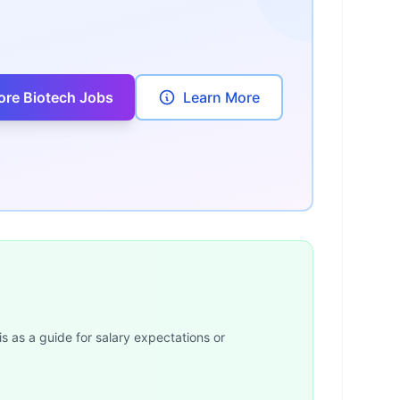
ore Biotech Jobs
Learn More
is as a guide for salary expectations or