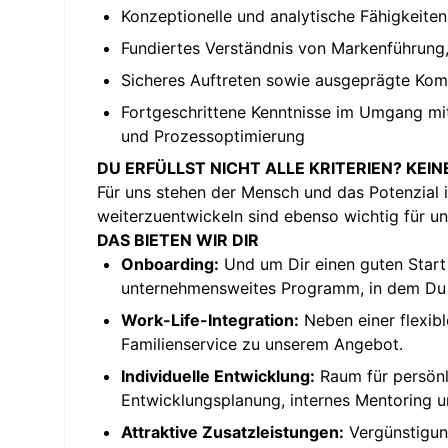
Konzeptionelle und analytische Fähigkeite
Fundiertes Verständnis von Markenführung
Sicheres Auftreten sowie ausgeprägte Komm
Fortgeschrittene Kenntnisse im Umgang mit
und Prozessoptimierung
DU ERFÜLLST NICHT ALLE KRITERIEN? KEIN
Für uns stehen der Mensch und das Potenzial i
weiterzuentwickeln sind ebenso wichtig für uns
DAS BIETEN WIR DIR
Onboarding:
Und um Dir einen guten Start 
unternehmensweites Programm, in dem Du un
Work-Life-Integration:
Neben einer flexibl
Familienservice zu unserem Angebot.
Individuelle Entwicklung:
Raum für persönl
Entwicklungsplanung, internes Mentoring un
Attraktive Zusatzleistungen:
Vergünstigung