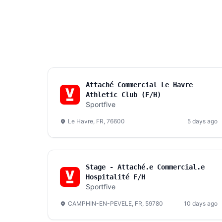
Attaché Commercial Le Havre
Athletic Club (F/H)
Sportfive
Le Havre, FR, 76600
5 days ago
Stage - Attaché.e Commercial.e
Hospitalité F/H
Sportfive
CAMPHIN-EN-PEVELE, FR, 59780
10 days ago