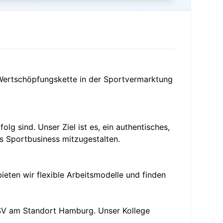
e Wertschöpfungskette in der Sportvermarktung
g sind. Unser Ziel ist es, ein authentisches,
es Sportbusiness mitzugestalten.
bieten wir flexible Arbeitsmodelle und finden
 SV am Standort Hamburg. Unser Kollege