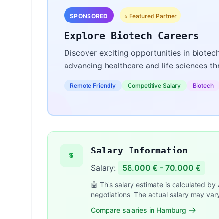
SPONSORED
⭐ Featured Partner
Explore Biotech Careers
Discover exciting opportunities in biotec
advancing healthcare and life sciences t
Remote Friendly
Competitive Salary
Biotech
Salary Information
Salary:
58.000 € - 70.000 €
🤖 This salary estimate is calculated by
negotiations. The actual salary may var
Compare salaries in Hamburg