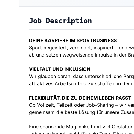
Job Description
DEINE KARRIERE IM SPORTBUSINESS
Sport begeistert, verbindet, inspiriert – un
ab und setzen wegweisende Impulse in der Br
VIELFALT UND INKLUSION
Wir glauben daran, dass unterschiedliche Persp
attraktives Arbeitsumfeld zu schaffen, in dem
FLEXIBILITÄT, DIE ZU DEINEM LEBEN PASST
Ob Vollzeit, Teilzeit oder Job-Sharing – wir ve
gemeinsam die beste Lösung für unsere Zusa
Eine spannende Möglichkeit mit viel Gestalt
Johannes Haupt sucht für sein Team Dich als: