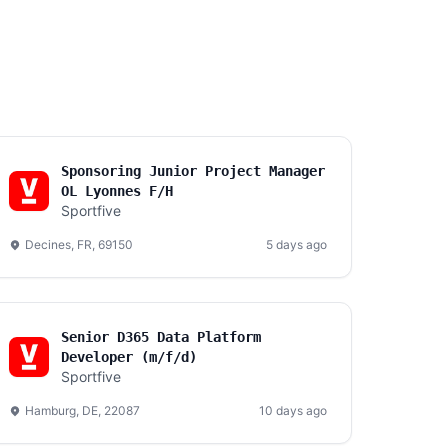
Sponsoring Junior Project Manager
OL Lyonnes F/H
Sportfive
Decines, FR, 69150
5 days ago
Senior D365 Data Platform
Developer (m/f/d)
Sportfive
Hamburg, DE, 22087
10 days ago