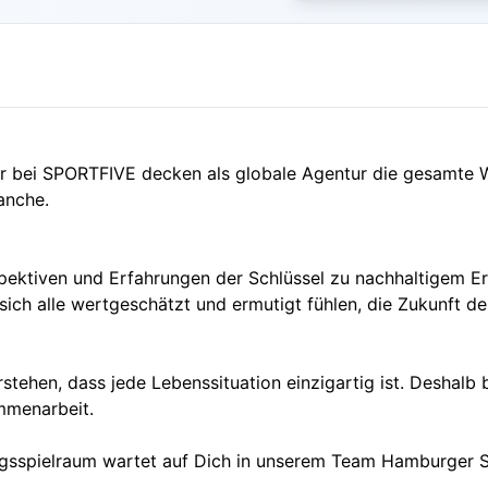
d wir bei SPORTFIVE decken als globale Agentur die gesamt
anche.
ektiven und Erfahrungen der Schlüssel zu nachhaltigem Erfol
 sich alle wertgeschätzt und ermutigt fühlen, die Zukunft d
rstehen, dass jede Lebenssituation einzigartig ist. Deshalb 
mmenarbeit.
ungsspielraum wartet auf Dich in unserem Team Hamburger