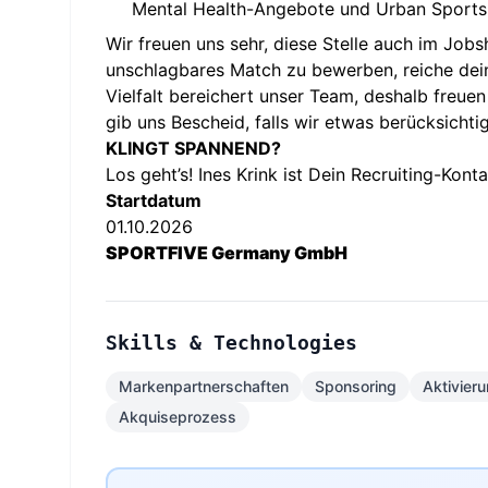
Mental Health-Angebote und Urban Sports 
Wir freuen uns sehr, diese Stelle auch im Jo
unschlagbares Match zu bewerben, reiche dein
Vielfalt bereichert unser Team, deshalb freu
gib uns Bescheid, falls wir etwas berücksich
KLINGT SPANNEND?
Los geht’s! Ines Krink ist Dein Recruiting-Kont
Startdatum
01.10.2026
SPORTFIVE Germany GmbH
Skills & Technologies
Markenpartnerschaften
Sponsoring
Aktivier
Akquiseprozess