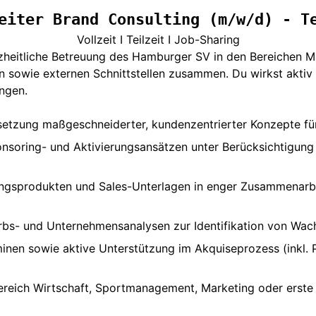
eiter Brand Consulting (m/w/d) - T
Vollzeit I Teilzeit I Job-Sharing
zheitliche Betreuung des Hamburger SV in den Bereichen M
en sowie externen Schnittstellen zusammen. Du wirkst aktiv 
ngen.
etzung maßgeschneiderter, kundenzentrierter Konzepte fü
nsoring- und Aktivierungsansätzen unter Berücksichtigung
sprodukten und Sales-Unterlagen in enger Zusammenarbeit 
rbs- und Unternehmensanalysen zur Identifikation von Wa
inen sowie aktive Unterstützung im Akquiseprozess (inkl.
reich Wirtschaft, Sportmanagement, Marketing oder erste 