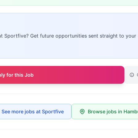
at Sportfive? Get future opportunities sent straight to your 
ly for this Job
See more jobs at Sportfive
Browse jobs in Hamb