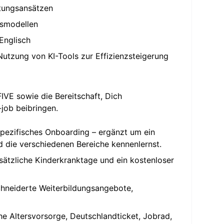
ktungsansätzen
tsmodellen
Englisch
utzung von KI-Tools zur Effizienzsteigerung
IVE sowie die Bereitschaft, Dich
-job beibringen.
spezifisches Onboarding – ergänzt um ein
d die verschiedenen Bereiche kennenlernst.
usätzliche Kinderkranktage und ein kostenloser
chneiderte Weiterbildungsangebote,
he Altersvorsorge, Deutschlandticket, Jobrad,