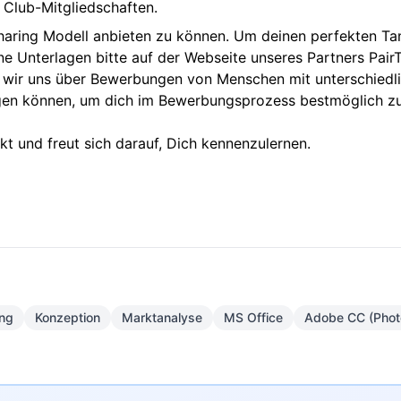
Club-Mitgliedschaften.
bsharing Modell anbieten zu können. Um deinen perfekten T
e Unterlagen bitte auf der Webseite unseres Partners
Pair
en wir uns über Bewerbungen von Menschen mit unterschiedl
tigen können, um dich im Bewerbungsprozess bestmöglich z
akt und freut sich darauf, Dich kennenzulernen.
ung
Konzeption
Marktanalyse
MS Office
Adobe CC (Phot