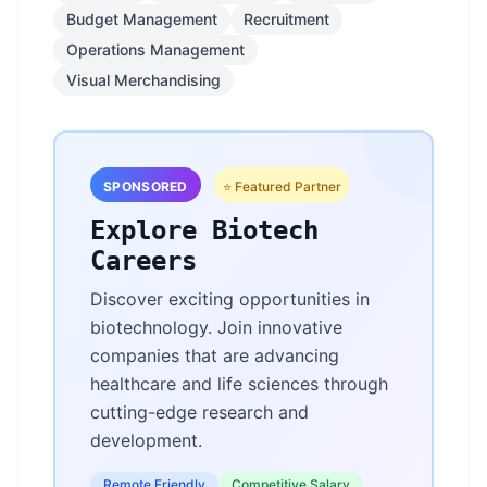
Budget Management
Recruitment
Operations Management
Visual Merchandising
SPONSORED
⭐ Featured Partner
Explore Biotech
Careers
Discover exciting opportunities in
biotechnology. Join innovative
companies that are advancing
healthcare and life sciences through
cutting-edge research and
development.
Remote Friendly
Competitive Salary