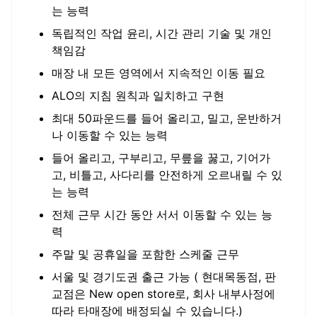
는 능력
독립적인 작업 윤리, 시간 관리 기술 및 개인
책임감
매장 내 모든 영역에서 지속적인 이동 필요
ALO의 지침 원칙과 일치하고 구현
최대 50파운드를 들어 올리고, 밀고, 운반하거
나 이동할 수 있는 능력
들어 올리고, 구부리고, 무릎을 꿇고, 기어가
고, 비틀고, 사다리를 안전하게 오르내릴 수 있
는 능력
전체 근무 시간 동안 서서 이동할 수 있는 능
력
주말 및 공휴일을 포함한 스케줄 근무
서울 및 경기도권 출근 가능 ( 현대목동점, 판
교점은 New open store로, 회사 내부사정에
따라 타매장에 배정되실 수 있습니다.)