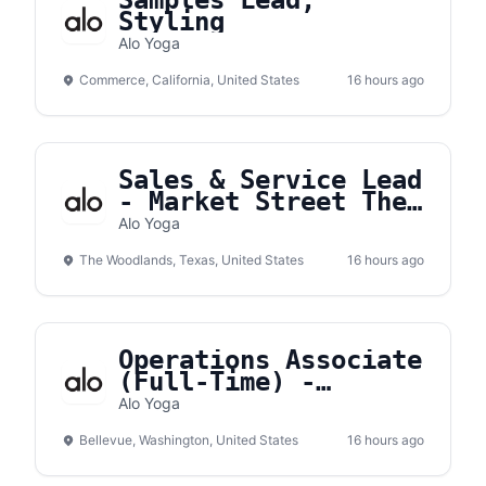
Samples Lead,
Styling
Alo Yoga
Commerce, California, United States
16 hours ago
Sales & Service Lead
- Market Street The
Woodlands
Alo Yoga
The Woodlands, Texas, United States
16 hours ago
Operations Associate
(Full-Time) -
Bellevue Square
Alo Yoga
Bellevue, Washington, United States
16 hours ago