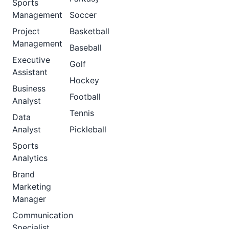
Sports
Management
Soccer
Project
Basketball
Management
Baseball
Executive
Golf
Assistant
Hockey
Business
Football
Analyst
Tennis
Data
Analyst
Pickleball
Sports
Analytics
Brand
Marketing
Manager
Communication
Specialist