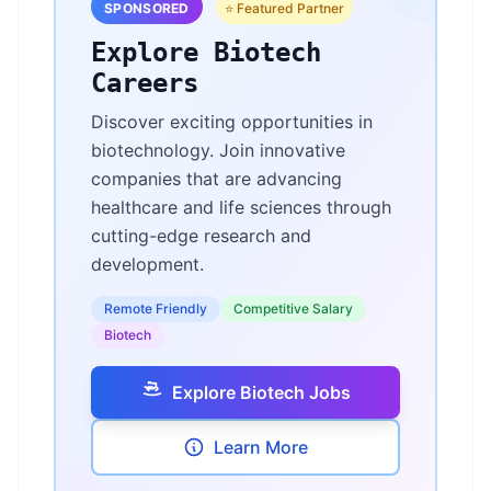
SPONSORED
⭐ Featured Partner
Explore Biotech
Careers
Discover exciting opportunities in
biotechnology. Join innovative
companies that are advancing
healthcare and life sciences through
cutting-edge research and
development.
Remote Friendly
Competitive Salary
Biotech
Explore Biotech Jobs
Learn More