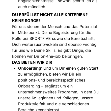
Englischkenntnisse – sowohl schriftlich als
auch mündlich
DU ERFÜLLST NICHT ALLE KRITERIEN?
KEINE SORGE!
Für uns stehen der Mensch und das Potenzial
im Mittelpunkt. Deine Begeisterung für die
Rolle bei SPORTFIVE sowie die Bereitschaft,
Dich weiterzuentwickeln sind ebenso wichtig
für uns wie Deine Skills. Es gibt Dinge, die
können wir Dir on-the-job beibringen.
DAS BIETEN WIR DIR
Onboarding
: Und um Dir einen guten Start
zu ermöglichen, bieten wir Dir ein
positions- und bereichsspezifisches
Onboarding – ergänzt um ein
unternehmensweites Programm, in dem Du
unsere Kolleginnen und Kollegen, unsere
Produktvielfalt und die verschiedenen
Bereiche kennenlernst.