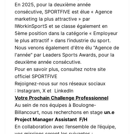
En 2025, pour la deuxième année
consécutive, SPORTFIVE est élue « Agence
marketing la plus attractive » par
IWorkinSportS et se classe également en
5ème position dans la catégorie « Employeur
le plus attractif » dans l’industrie du sport.
Nous venons également d'être élu "Agence de
l'année" par Leaders Sports Awards, pour la
deuxième année consécutive.
Pour en savoir plus, consultez notre site
officiel
SPORTFIVE
Rejoignez-nous sur nos réseaux sociaux
:
Instagram
,
X
et
LinkedIn
Votre Prochain Challenge Professionnel
Au sein de nos équipes à Boulogne-
Billancourt, nous recherchons en stage
un.e
Project Manager Assistant F/H
En collaboration avec l’ensemble de l’équipe,
vos missions seront les suivantes :