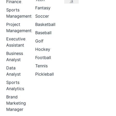
→
Finance
Fantasy
Sports
Management
Soccer
Project
Basketball
Management
Baseball
Executive
Golf
Assistant
Hockey
Business
Football
Analyst
Tennis
Data
Analyst
Pickleball
Sports
Analytics
Brand
Marketing
Manager