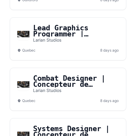
Lead Graphics
Programmer |
Programmeur de
Larian Studios
graphismes principal
Quebec
8 days ago
Combat Designer |
Concepteur de
combats
Larian Studios
Quebec
8 days ago
Systems Designer |
Concepteur de