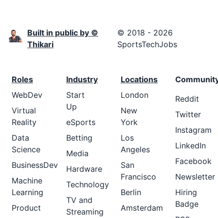
Built in public by ©
© 2018 - 2026
Thikari
SportsTechJobs
Roles
Industry
Locations
Communit
WebDev
Start
London
Reddit
Up
Virtual
New
Twitter
Reality
eSports
York
Instagram
Data
Betting
Los
LinkedIn
Science
Angeles
Media
Facebook
BusinessDev
San
Hardware
Francisco
Newsletter
Machine
Technology
Learning
Berlin
Hiring
TV and
Badge
Product
Amsterdam
Streaming