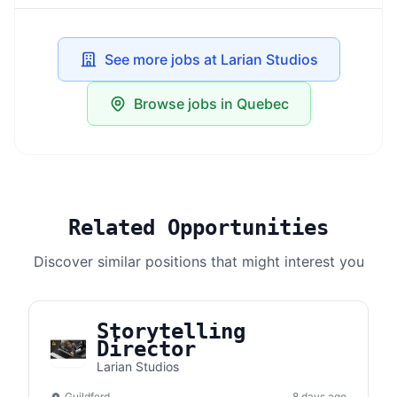
See more jobs at Larian Studios
Browse jobs in Quebec
Related Opportunities
Discover similar positions that might interest you
Storytelling
Director
Larian Studios
Guildford
8 days ago