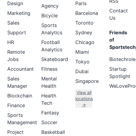
RSS
Design
Paris
Agency
Contact
Marketing
Barcelona
Bicycle
Us
Sales
Toronto
Sports
Support
Analytics
Sydney
Friends
of
HR
Football
Chicago
Sportstech
Analytics
Remote
Miami
Jobs
Skateboard
Biotechrole
Tokyo
Accountant
Fitness
Startup
Dubai
Spotlight
Sales
Mental
Singapore
Manager
Health
WeLovePro
View all
Blockchain
Health
locations
Tech
→
Finance
Fantasy
Sports
Management
Soccer
Project
Basketball