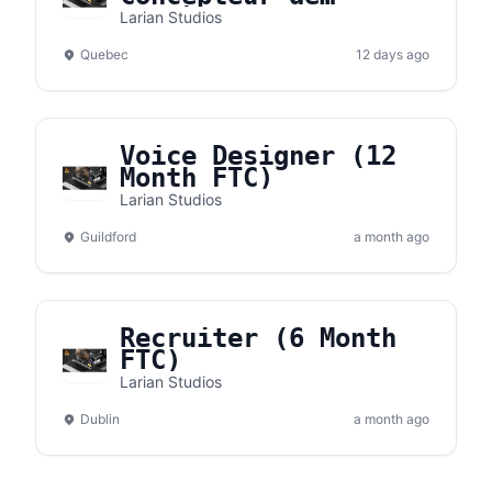
systèmes
Larian Studios
Quebec
12 days ago
Voice Designer (12
Month FTC)
Larian Studios
Guildford
a month ago
Recruiter (6 Month
FTC)
Larian Studios
Dublin
a month ago