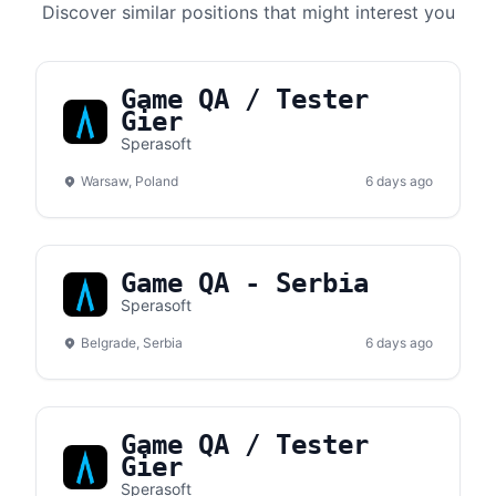
Discover similar positions that might interest you
Game QA / Tester
Gier
Sperasoft
Warsaw, Poland
6 days ago
Game QA - Serbia
Sperasoft
Belgrade, Serbia
6 days ago
Game QA / Tester
Gier
Sperasoft