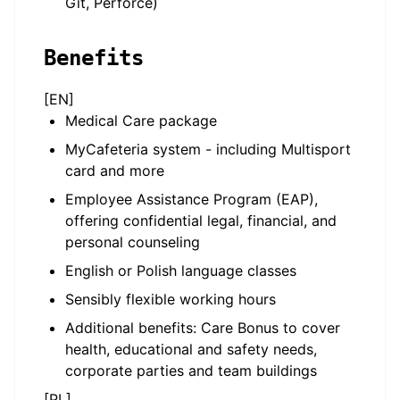
Git, Perforce)
Benefits
[EN]
Medical Care package
MyCafeteria system - including Multisport
card and more
Employee Assistance Program (EAP),
offering confidential legal, financial, and
personal counseling
English or Polish language classes
Sensibly flexible working hours
Additional benefits: Care Bonus to cover
health, educational and safety needs,
corporate parties and team buildings
[PL]