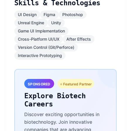
Skills & Technologies
UI Design
Figma
Photoshop
Unreal Engine
Unity
Game UI Implementation
Cross-Platform UI/UX
After Effects
Version Control (Git/Perforce)
Interactive Prototyping
SPONSORED
⭐ Featured Partner
Explore Biotech
Careers
Discover exciting opportunities in
biotechnology. Join innovative
companies that are advancing