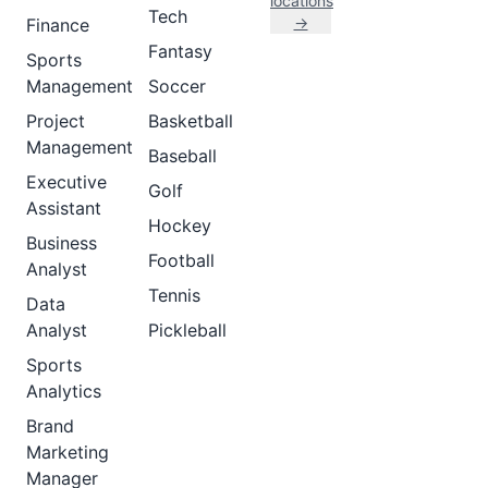
locations
Tech
→
Finance
Fantasy
Sports
Management
Soccer
Project
Basketball
Management
Baseball
Executive
Golf
Assistant
Hockey
Business
Football
Analyst
Tennis
Data
Analyst
Pickleball
Sports
Analytics
Brand
Marketing
Manager