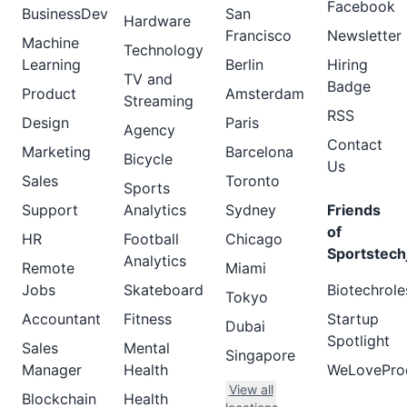
Facebook
BusinessDev
San
Hardware
Francisco
Newsletter
Machine
Technology
Learning
Berlin
Hiring
TV and
Badge
Product
Amsterdam
Streaming
RSS
Design
Paris
Agency
Contact
Marketing
Barcelona
Bicycle
Us
Sales
Toronto
Sports
Support
Analytics
Sydney
Friends
of
HR
Football
Chicago
Sportstech
Analytics
Remote
Miami
Jobs
Skateboard
Biotechrole
Tokyo
Accountant
Fitness
Startup
Dubai
Spotlight
Sales
Mental
Singapore
Manager
Health
WeLovePro
View all
Blockchain
Health