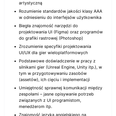
artystyczną
Rozumienie standardów jakości klasy AAA
w odniesieniu do interfejsów użytkownika
Biegła znajomość narzędzi do
projektowania UI (Figma) oraz programów
do grafiki rastrowej (Photoshop)
Zrozumienie specyfiki projektowania
UI/UX dla gier wieloplatformowych
Podstawowe doświadczenie w pracy z
silnikami gier (Unreal Engine, Unity itp.), w
tym w przygotowywaniu zasobów
(assetów), ich cięciu i implementacji
Umiejętność sprawnej komunikacji między
zespołami – jasne opisywanie potrzeb
związanych z UI programistom,
menedżerom itp.
Znajomość języka angielskiego na