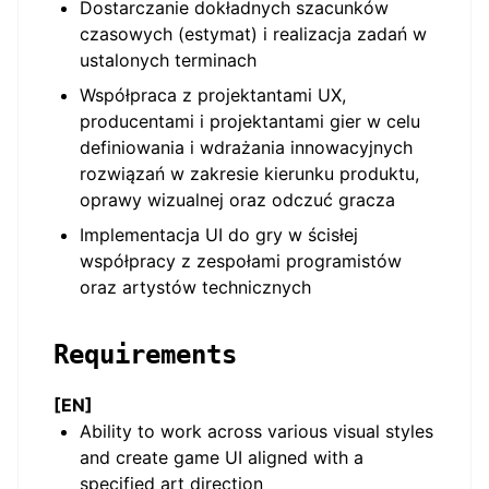
Dostarczanie dokładnych szacunków
czasowych (estymat) i realizacja zadań w
ustalonych terminach
Współpraca z projektantami UX,
producentami i projektantami gier w celu
definiowania i wdrażania innowacyjnych
rozwiązań w zakresie kierunku produktu,
oprawy wizualnej oraz odczuć gracza
Implementacja UI do gry w ścisłej
współpracy z zespołami programistów
oraz artystów technicznych
Requirements
[EN]
Ability to work across various visual styles
and create game UI aligned with a
specified art direction