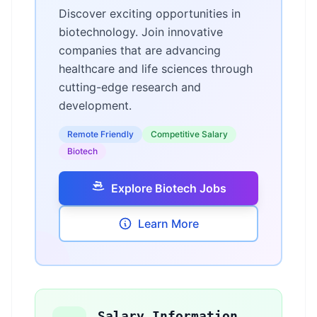
Discover exciting opportunities in
biotechnology. Join innovative
companies that are advancing
healthcare and life sciences through
cutting-edge research and
development.
Remote Friendly
Competitive Salary
Biotech
Explore Biotech Jobs
Learn More
Salary Information