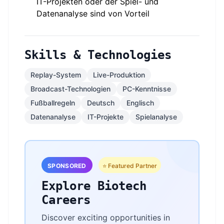
IT-Projekten oder der Spiel- und
Datenanalyse sind von Vorteil
Skills & Technologies
Replay-System
Live-Produktion
Broadcast-Technologien
PC-Kenntnisse
Fußballregeln
Deutsch
Englisch
Datenanalyse
IT-Projekte
Spielanalyse
SPONSORED
⭐ Featured Partner
Explore Biotech
Careers
Discover exciting opportunities in