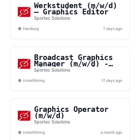
Werkstudent (m/w/d)
– Graphics Editor
Sportec Solutions
Hamburg
7 days ago
Broadcast Graphics
Manager (m/w/d) -
Vizrt Specialist
Sportec Solutions
Unterföhring
17 days ago
Graphics Operator
(m/w/d)
Sportec Solutions
Unterföhring
a month ago