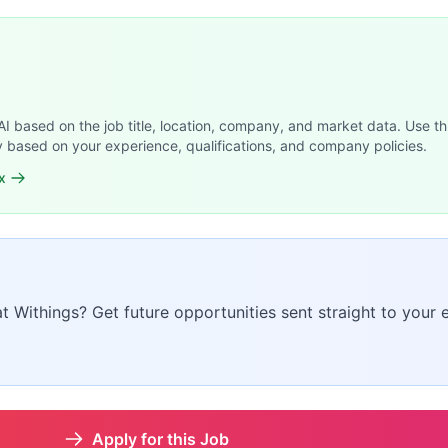
 AI based on the job title, location, company, and market data. Use th
y based on your experience, qualifications, and company policies.
x
at Withings? Get future opportunities sent straight to your 
Apply for this Job