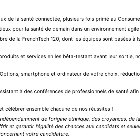
aux de la santé connectée, plusieurs fois primé au Consum
tieux pour la santé de demain dans un environnement agile
mbre de la FrenchTech 120, dont les équipes sont basées à 
 produits et services en les bêta-testant avant leur sortie
ptions, smartphone et ordinateur de votre choix, réductions
sistant à des conférences de professionnels de santé afin
et célébrer ensemble chacune de nos réussites !
ndépendamment de l’origine ethnique, des croyances, de la r
frir et garantir l’égalité des chances aux candidats et seule
oncernant votre candidature.