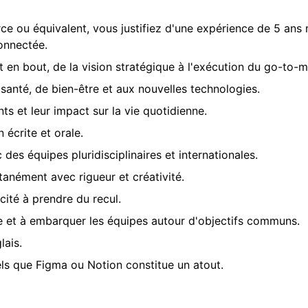
 ou équivalent, vous justifiez d'une expérience de 5 ans
onnectée.
 en bout, de la vision stratégique à l'exécution du go-to-m
santé, de bien-être et aux nouvelles technologies.
ts et leur impact sur la vie quotidienne.
écrite et orale.
des équipes pluridisciplinaires et internationales.
tanément avec rigueur et créativité.
cité à prendre du recul.
ue et à embarquer les équipes autour d'objectifs communs.
lais.
els que Figma ou Notion constitue un atout.