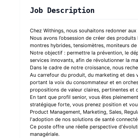
Job Description
Chez Withings, nous souhaitons redonner aux i
Nous avons l’obsession de créer des produits b
montres hybrides, tensiomètres, moniteurs de s
Notre objectif : permettre la prévention, le 
services innovants, afin de révolutionner la m
Dans le cadre de notre croissance, nous rech
Au carrefour du produit, du marketing et des v
portant la voix du consommateur et en orches
propositions de valeur claires, pertinentes et 
En tant que profil senior, vous êtes pleinemen
stratégique forte, vous prenez position et vo
Product Management, Marketing, Sales, Regulat
l'adoption de nos solutions de santé connecté
Ce poste offre une réelle perspective d'évolut
managériale.