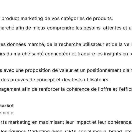
ie product marketing de vos catégories de produits.
s marché afin de mieux comprendre les besoins, attentes et
es données marché, de la recherche utilisateur et de la veil
teurs du marché santé connectée) et traduire les insights e
s avec une proposition de valeur et un positionnement clair
des preuves de concept et des tests utilisateurs.
ement afin de renforcer la cohérence de l'offre et l'effi
-market
 cible.
orts marketing en maximisant leur impact et leur cohérence
les équipes Marketing (web, CRM, social media, brand, etc.