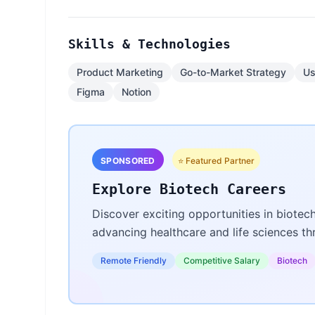
Skills & Technologies
Product Marketing
Go-to-Market Strategy
Us
Figma
Notion
SPONSORED
⭐ Featured Partner
Explore Biotech Careers
Discover exciting opportunities in biotec
advancing healthcare and life sciences t
Remote Friendly
Competitive Salary
Biotech