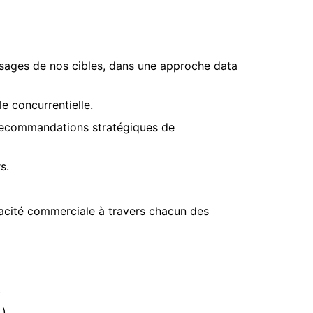
 usages de nos cibles, dans une approche data
le concurrentielle.
n recommandations stratégiques de
s.
cacité commerciale à travers chacun des
.
).