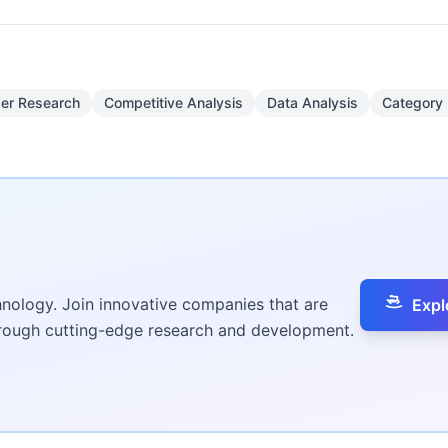
er Research
Competitive Analysis
Data Analysis
Category
hnology. Join innovative companies that are
Expl
hrough cutting-edge research and development.