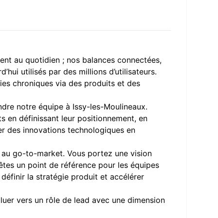
ement au quotidien ; nos balances connectées,
ui utilisés par des millions d’utilisateurs.
ies chroniques via des produits et des
dre notre équipe à Issy-les-Moulineaux.
s en définissant leur positionnement, en
er des innovations technologiques en
ie au go-to-market. Vous portez une vision
êtes un point de référence pour les équipes
finir la stratégie produit et accélérer
voluer vers un rôle de lead avec une dimension