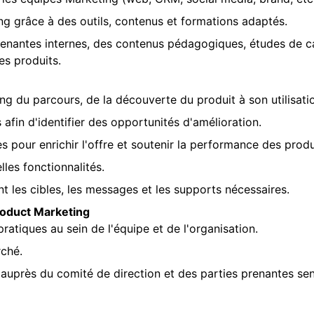
g grâce à des outils, contenus et formations adaptés.
prenantes internes, des contenus pédagogiques, études de ca
es produits.
long du parcours, de la découverte du produit à son utilisati
s afin d'identifier des opportunités d'amélioration.
pour enrichir l'offre et soutenir la performance des produ
lles fonctionnalités.
nt les cibles, les messages et les supports nécessaires.
roduct Marketing
ratiques au sein de l'équipe et de l'organisation.
rché.
auprès du comité de direction et des parties prenantes sen