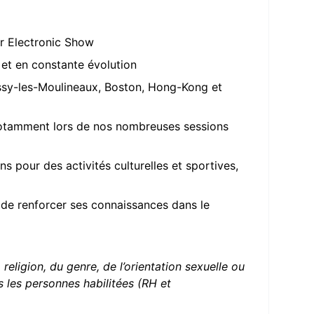
er Electronic Show
 et en constante évolution
Issy-les-Moulineaux, Boston, Hong-Kong et
, notamment lors de nos nombreuses sessions
 pour des activités culturelles et sportives,
 de renforcer ses connaissances dans le
eligion, du genre, de l’orientation sexuelle ou
s les personnes habilitées (RH et