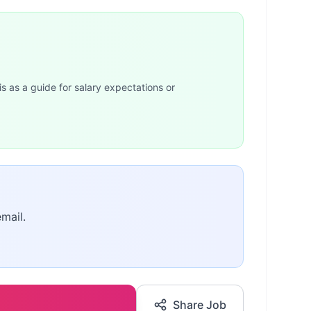
is as a guide for salary expectations or
email.
Share Job