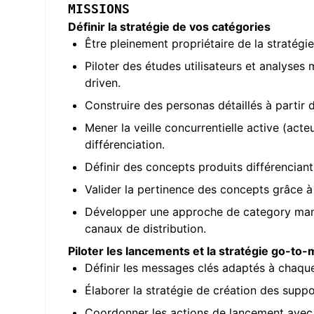
MISSIONS
Définir la stratégie de vos catégories
Être pleinement propriétaire de la stratég
Piloter des études utilisateurs et analyse
driven.
Construire des personas détaillés à partir d
Mener la veille concurrentielle active (ac
différenciation.
Définir des concepts produits différenciant
Valider la pertinence des concepts grâce à 
Développer une approche de category manag
canaux de distribution.
Piloter les lancements et la stratégie go-to
Définir les messages clés adaptés à chaque
Élaborer la stratégie de création des supp
Coordonner les actions de lancement avec 