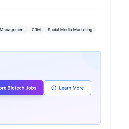
 Management
CRM
Social Media Marketing
ore Biotech Jobs
Learn More