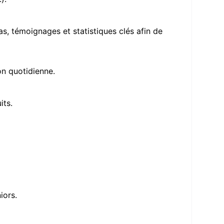
s, témoignages et statistiques clés afin de
on quotidienne.
its.
iors.